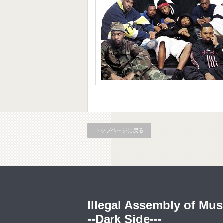
トップページに戻る
Illegal Assembly of Mus
--Dark Side---