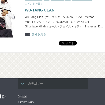
コメントを書く
WU-TANG CLAN
Wu-Tang Clan（ウータンクラン) RZA、 GZA、Method
Man（メソッドマン）、Raekwon（レイクウォン）、
Ghostface Killah（ゴーストフェイス・キラ）、Inspectah D…
詳細を見る
カテゴリー
ic-
ALBUM
ARTIST INFO