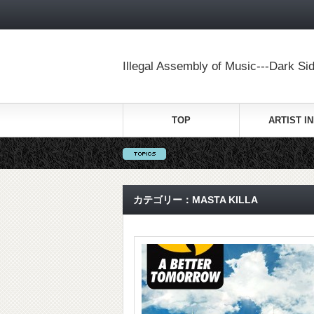
Illegal Assembly of Music---Dark Sid
TOP
ARTIST I
カテゴリー：MASTA KILLA