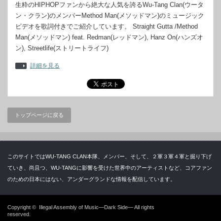
生粋のHIPHOPファンから絶大な人気を誇るWu-Tang Clan(ウータ
ン・クラン)のメンバーMethod Man(メソッドマン)のミュージック
ビデオを歌詞付きでご紹介しています。 Straight Gutta /Method
Man(メソッドマン) feat. Redman(レッドマン), Hanz On(ハンズオ
ン), Streetlife(ストリートライフ)
詳細を見る
トップページに戻る
このサイトではWU-TANG CLAN本隊、メンバー、そして、２軍３軍４軍と掘り下げ
ていき、尚且つ、WU-TANGに影響を受けた世界中のアーティストなど、コアファン
のための日本にはない、アンダーグランドな情報を配信しています。
Copyright ©
Illegal Assembly of Music—Dark Side—
All rights
reserved.