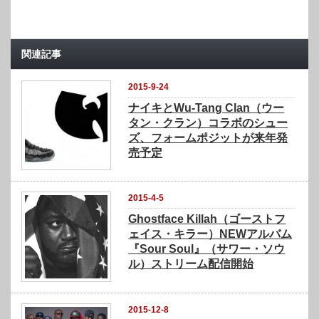
関連記事
2015-9-24
ナイキとWu-Tang Clan（ウー
タン・クラン）コラボのシュー
ズ、フォームポジットが来年発
売予定
2015-4-5
Ghostface Killah（ゴーストフ
ェイス・キラー）NEWアルバム
『Sour Soul』（サワー・ソウ
ル）ストリーム配信開始
2015-12-8